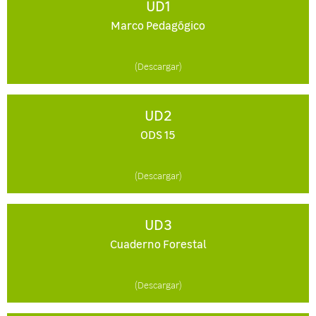
UD1
Marco Pedagógico
(Descargar)
UD2
ODS 15
(Descargar)
UD3
Cuaderno Forestal
(Descargar)