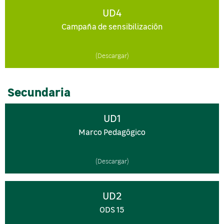
UD4
Campaña de sensibilización
(Descargar)
Secundaria
UD1
Marco Pedagógico
(Descargar)
UD2
ODS 15