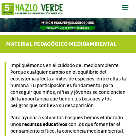
Abrir
-
Cerra
Menú
MATERIAL PEDAGÓGICO MEDIOAMBIENTAL
Impliquémonos en el cuidado del medioambiente.
Porque cualquier cambio en el equilibrio del
ecosistema afecta a miles de especies, entre ellas la
humana. Tu participación es fundamental para
conseguir que niños, niñas y jóvenes se conciencien
de la importancia que tienen los bosques y los
peligros que conlleva su desaparición.
Para ayudar a salvar los bosques hemos elaborado
recursos educativos
unos
con los que fomentar el
pensamiento crítico, la conciencia medioambiental,