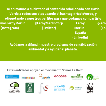
Te animamos a subir todo el contenido relacionado con Hazlo
Verde a redes sociales usando el hashtag #HazloVerde, y
etiquetando a nuestros perfiles para que podamos compartirlo
mosLeroyMerlin
@LeroyMerlinCorp
Leroy
@lero
(Instagram)
(Twitter)
Merlin -
(Fa
España
(LinkedIn)
Ayúdanos a difundir nuestro programa de sensibilización
ambiental y a ayudar al planeta.
Estas entidades apoyan el movimiento Somos La Raíz: