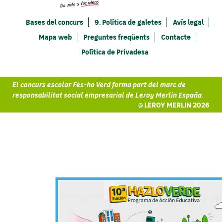
Bases del concurs
9. Política de galetes
Avís legal
Mapa web
Preguntes freqüents
Contacte
Política de Privadesa
El concurs escolar Fes-ho Verd forma part del marc de
responsabilitat social empresarial de Leroy Merlin España.
@ LEROY MERLIN 2026