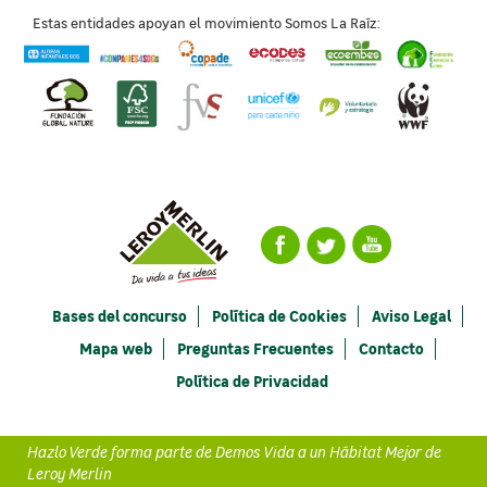
Estas entidades apoyan el movimiento Somos La Raíz:
Bases del concurso
Política de Cookies
Aviso Legal
Mapa web
Preguntas Frecuentes
Contacto
Política de Privacidad
Hazlo Verde forma parte de Demos Vida a un Hábitat Mejor de
Leroy Merlin