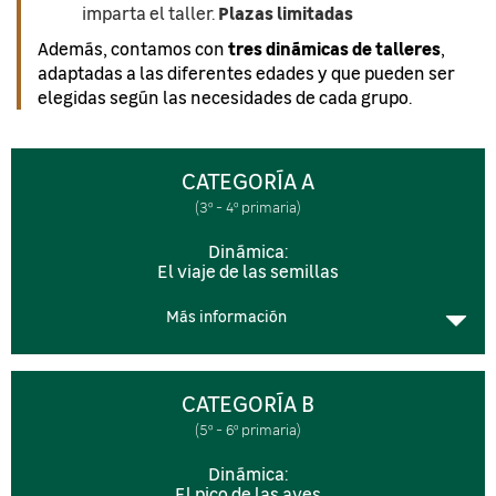
Plazas limitadas
imparta el taller.
tres dinámicas de talleres
Además, contamos con
,
adaptadas a las diferentes edades y que pueden ser
elegidas según las necesidades de cada grupo.
CATEGORÍA A
(3º - 4º primaria)
Dinámica:
El viaje de las semillas
Más información
CATEGORÍA B
(5º - 6º primaria)
Dinámica:
El pico de las aves