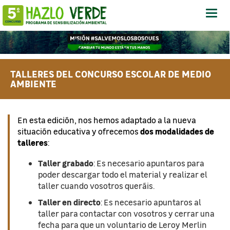
Abrir
-
Cerra
Menú
TALLERES DEL CONCURSO ESCOLAR DE MEDIO
AMBIENTE
En esta edición, nos hemos adaptado a la nueva
dos modalidades de
situación educativa y ofrecemos
talleres
:
Taller grabado
: Es necesario apuntaros para
poder descargar todo el material y realizar el
taller cuando vosotros queráis.
Taller en directo
: Es necesario apuntaros al
taller para contactar con vosotros y cerrar una
fecha para que un voluntario de Leroy Merlin