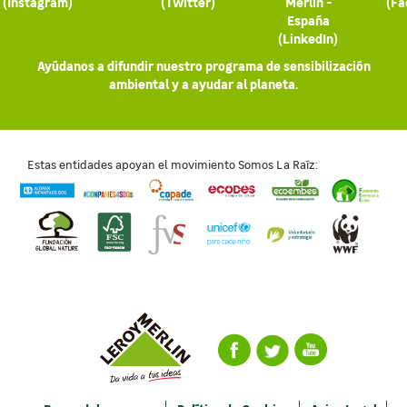
(Instagram)
(Twitter)
Merlin -
(Fa
España
(LinkedIn)
Ayúdanos a difundir nuestro programa de sensibilización
ambiental y a ayudar al planeta.
Estas entidades apoyan el movimiento Somos La Raíz: