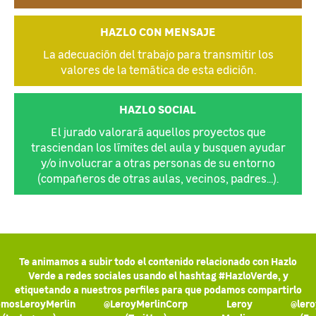
HAZLO CON MENSAJE
La adecuación del trabajo para transmitir los
valores de la temática de esta edición.
HAZLO SOCIAL
El jurado valorará aquellos proyectos que
trasciendan los límites del aula y busquen ayudar
y/o involucrar a otras personas de su entorno
(compañeros de otras aulas, vecinos, padres...).
Te animamos a subir todo el contenido relacionado con Hazlo
Verde a redes sociales usando el hashtag #HazloVerde, y
etiquetando a nuestros perfiles para que podamos compartirlo
mosLeroyMerlin
@LeroyMerlinCorp
Leroy
@lero